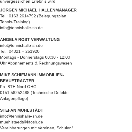
unvergesslichen Erlebnis wird.
JÖRGEN MICHAEL HALLENMANAGER
Tel.: 0163 2614792 (Belegungsplan
Tennis-Training)
info@tennishalle-sh.de
ANGELA ROST VERWALTUNG
info@tennishalle-sh.de
Tel.: 04321 – 251920
Montags - Donnerstags 08:30 - 12:00
Uhr Abonnements & Rechnungswesen
MIKE SCHIEMANN IMMOBILIEN-
BEAUFTRAGTER
Fa. BTH Nord OHG
0151 58252488 (Technische Defekte
Anlagenpflege)
STEFAN MÜHLSTÄDT
info@tennishalle-sh.de
muehlstaedt@kfosh.de
Vereinbarungen mit Vereinen, Schulen/