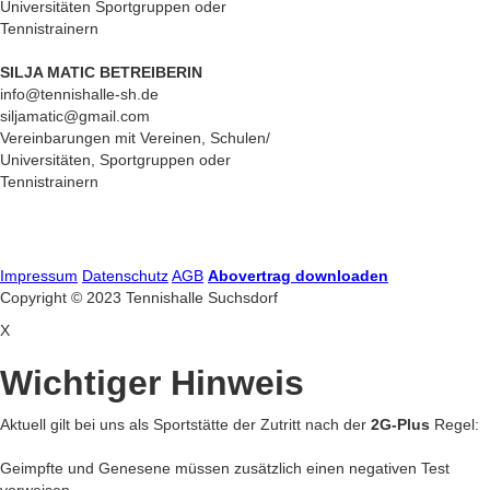
Universitäten Sportgruppen oder
Tennistrainern
SILJA MATIC BETREIBERIN
info@tennishalle-sh.de
siljamatic@gmail.com
Vereinbarungen mit Vereinen, Schulen/
Universitäten, Sportgruppen oder
Tennistrainern
Impressum
Datenschutz
AGB
Abovertrag downloaden
Copyright © 2023 Tennishalle Suchsdorf
X
Wichtiger Hinweis
Aktuell gilt bei uns als Sportstätte der Zutritt nach der
2G-Plus
Regel:
Geimpfte und Genesene müssen zusätzlich einen negativen Test